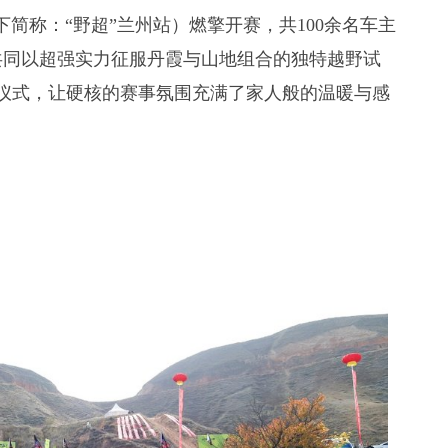
下简称：“野超”兰州站）燃擎开赛，共100余名车主
，共同以超强实力征服丹霞与山地组合的独特越野试
生仪式，让硬核的赛事氛围充满了家人般的温暖与感