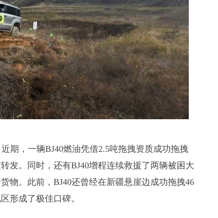
近期，一辆BJ40燃油凭借2.5吨拖拽资质成功拖拽
转发。同时，还有BJ40增程连续救援了两辆被困大
货物。此前，BJ40还曾经在新疆悬崖边成功拖拽46
地区形成了极佳口碑。