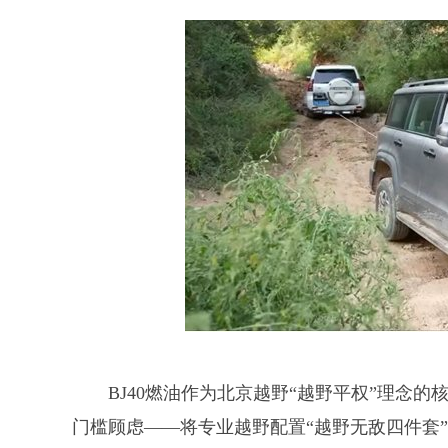
BJ40燃油作为北京越野“越野平权”理念
门槛顾虑——将专业越野配置“越野无敌四件套