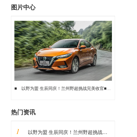
图片中心
■
以野为盟 生辰同庆！兰州野超挑战完美收官
■
专业力量守护
热门资讯
1
以野为盟 生辰同庆！兰州野超挑战完美收官