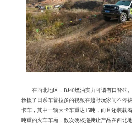
在西北地区，BJ40燃油实力可谓有口皆碑。
救援了日系车普拉多的视频在越野玩家间不停被
卡车，其中一辆大卡车重达15吨，而且还装载着
吨重的火车车厢，数次硬核拖拽让产品在西北