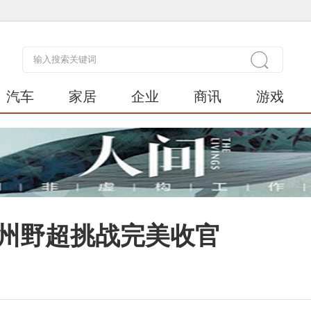
汽车
家居
企业
商讯
游戏
兰州野超挑战完美收官