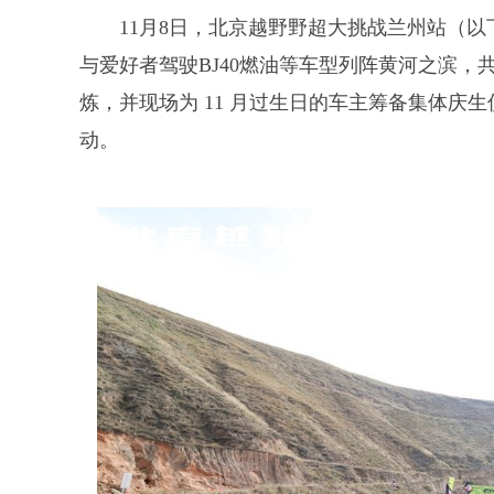
11月8日，北京越野野超大挑战兰州站（以
与爱好者驾驶BJ40燃油等车型列阵黄河之滨
炼，并现场为 11 月过生日的车主筹备集体庆
动。