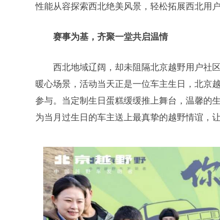
性能从容探索西北绝美风景，轻松拓展西北用
赛事为基，齐聚一堂共启温情
西北地域辽阔，却未阻隔北京越野用户社区
暖心场景，活动当天正是一位车主生日，北京越
参与。当定制生日蛋糕缓缓推上舞台，温馨的
为当月过生日的车主送上最真挚的越野情谊，