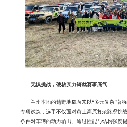
无惧挑战，硬核实力铸就赛事底气
兰州本地的越野地貌向来以“多元复杂”著
专项试炼，选手不仅面对黄土高原复杂路况挑
条件对车辆的动力输出、通过性能与结构强度