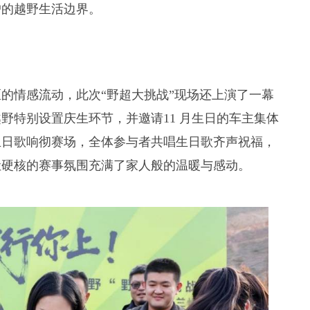
户的越野生活边界。
的情感流动，此次“野超大挑战”现场还上演了一幕
野特别设置庆生环节，并邀请11 月生日的车主集体
生日歌响彻赛场，全体参与者共唱生日歌齐声祝福，
让硬核的赛事氛围充满了家人般的温暖与感动。