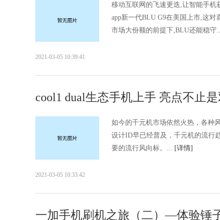
移动互联网的飞速更迭,让智能手机获
app新一代BLU G9在美国上市,
市场大份额的前提下,BLU还能稳守..
2021-03-05 10:39:41
cool1 dual生态手机上手 亮点不止
如今的千元机市场依然火热，各种
设计ID早已经普及，千元机的流行
要的流行风向标。...
[详情]
2021-03-05 10:33:42
一加手机刷机之旅（二）—体验锤子