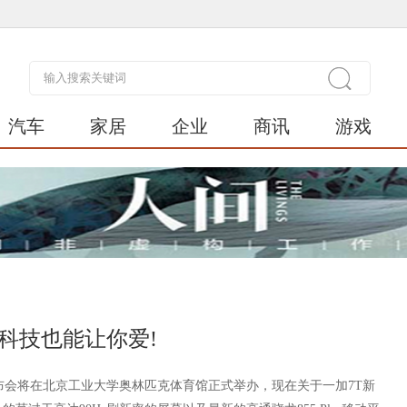
汽车
家居
企业
商讯
游戏
黑科技也能让你爱!
发布会将在北京工业大学奥林匹克体育馆正式举办，现在关于一加7T新