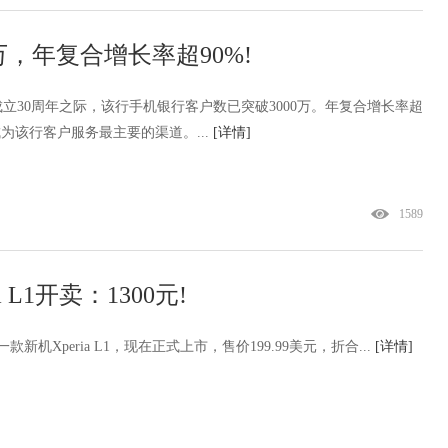
万，年复合增长率超90%!
立30周年之际，该行手机银行客户数已突破3000万。年复合增长率超
为该行客户服务最主要的渠道。...
[详情]
1589
L1开卖：1300元!
机Xperia L1，现在正式上市，售价199.99美元，折合...
[详情]