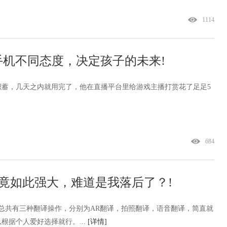
1114
手机不同态度，决定孩子的未来!
积蓄，几天之内就用完了，他在直播平台里给游戏主播打赏花了足足5
684
竟如此强大，难道是我落后了？!
总共有三种翻译操作，分别为AR翻译，拍照翻译，语音翻译，简直就
根据个人爱好选择就行。...
[详情]