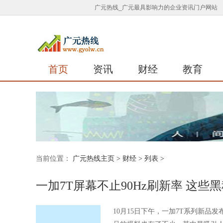
广元热线_广元最具影响力的企业资讯门户网站
首页
资讯
财经
教育
当前位置：
广元热线主页
>
财经
> 列表 >
一加7T屏幕不止90Hz刷新率 这些
10月15日下午，一加7T系列新品