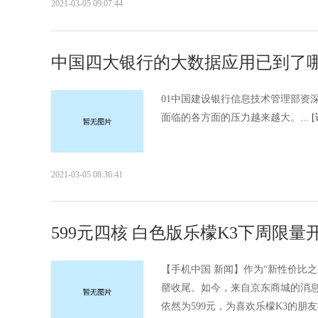
2021-03-05 09:07:44
中国四大银行的大数据应用已到了哪
01中国建设银行信息技术管理部资
面临的各方面的压力越来越大。...
2021-03-05 08:36:41
599元四核 白色版乐檬K3下周限量开
【手机中国 新闻】作为“新性价比
罄收尾。如今，来自京东商城的消息
依然为599元，为喜欢乐檬K3的朋友