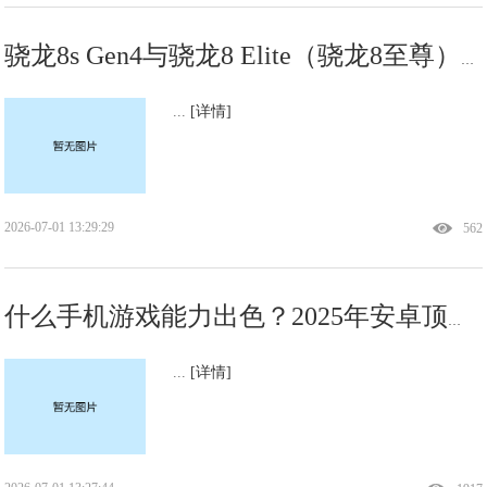
骁龙8s Gen4与骁龙8 Elite（骁龙8至尊），别再搞混了！
...
[详情]
2026-07-01 13:29:29
562
什么手机游戏能力出色？2025年安卓顶级游戏旗舰横评
...
[详情]