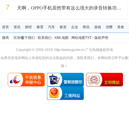
7
天啊，OPPO手机居然带有这么强大的录音转换功能！你不会不知道吧
首页
|
资讯
|
财经
|
教育
|
汽车
|
家居
|
企业
|
商讯
|
游戏
|
消费
|
美食
|
微商
|
区块链
关于我们
-
联系我们
-
XML地图
-
网站地图
TXT
-
版权声明
Copyright © 2006-2019 http://www.gyolw.cn 广元热线版权所有
如果您发现本网站上有侵犯您的合法权益的内容，请联系我们，本网站将立即予以删
除！