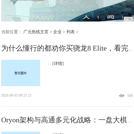
广告
当前位置：
广元热线主页
>
企业
> 列表 >
为什么懂行的都劝你买骁龙8 Elite，看完这篇就懂了
...
[详情]
2026-08-05 09:23:23
588
Oryon架构与高通多元化战略：一盘大棋，不在一人