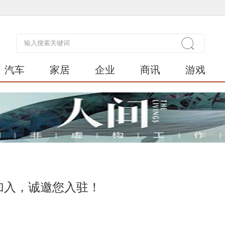
汽车
家居
企业
商讯
游戏
加入，诚邀您入驻！