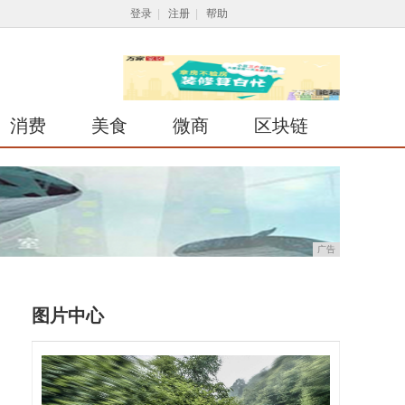
登录
|
注册
|
帮助
消费
美食
微商
区块链
广告
图片中心