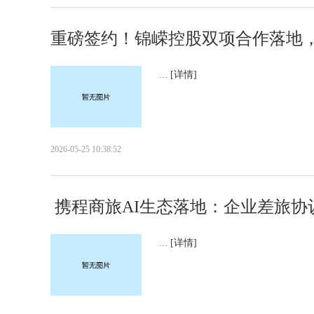
重磅签约！锦嵘控股双项合作落地
...
[详情]
2026-05-25 10:38:52
​ 携程商旅AI生态落地：企业差旅
...
[详情]