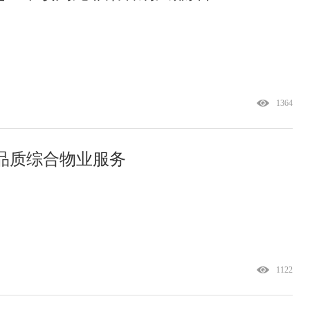
1364
品质综合物业服务
1122