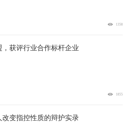
1358
盟，获评行业合作标杆企业
1855
人改变指控性质的辩护实录