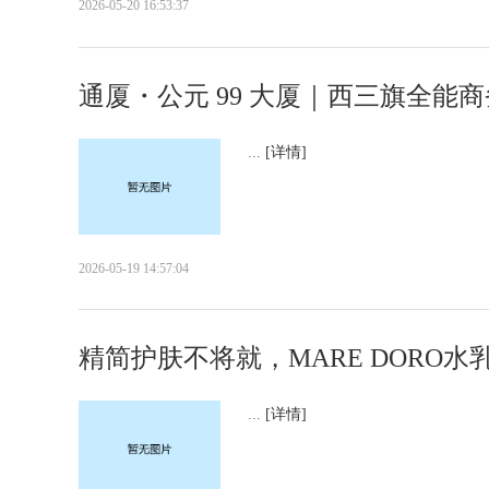
2026-05-20 16:53:37
通厦・公元 99 大厦｜西三旗全能
...
[详情]
2026-05-19 14:57:04
精简护肤不将就，MARE DORO
...
[详情]