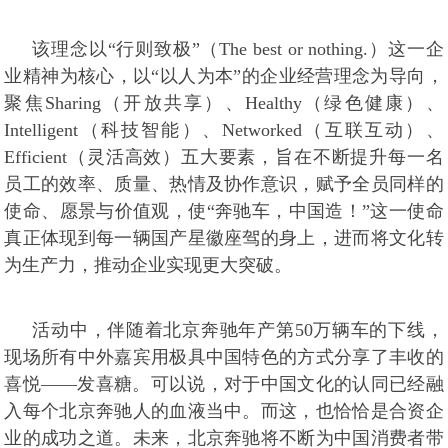
该理念以“行则致极”（The best or nothing.）这一企
业精神为核心，以“以人为本”的企业经营理念为导向，
聚焦Sharing（开放共享）、Healthy（绿色健康）、
Intelligent（科技智能）、Networked（互联互动）、
Efficient（灵活高效）五大要素，旨在不断提升每一名
员工的效率、质量、热情及协作意识，赋予全员同样的
使命、愿景与价值观，使“奔驰车，中国造！”这一使命
真正体现到每一辆国产星徽座驾的身上，进而将文化转
为生产力，推动企业实现更大突破。
活动中，伴随着北京奔驰年产第50万辆车的下线，
现场所有中外嘉宾用极具中国特色的方式分享了丰收的
喜悦——发喜糖。可以说，对于中国文化的认同已经融
入每个北京奔驰人的血液当中。而这，也恰恰是合资企
业的成功之道。未来，北京奔驰将不断为中国消费者带