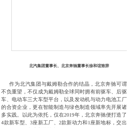
北汽集团董事长、北京奔驰董事长徐和谊致辞
作为北汽集团与戴姆勒合作的结晶，北京奔驰可谓
不负重望，不仅成为戴姆勒全球同时拥有前驱车、后驱
车、电动车三大车型平台，以及发动机与动力电池工厂
的合资企业，更在智能制造与绿色制造领域率先开展诸
多实践。以此为依托，仅在2019年，北京奔驰便打造了
4款新车型、3座新工厂、2款新动力和1座新地标，交出