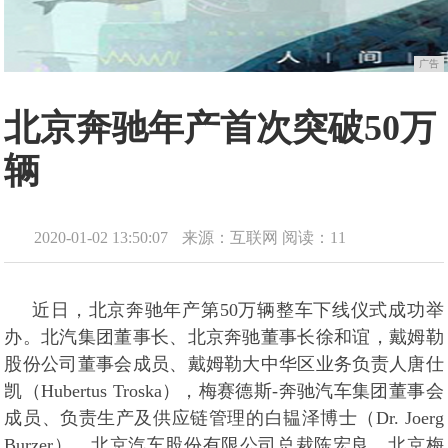
广告
北京奔驰年产首次突破50万
辆
2020-01-02 13:50:07
来源：互联网
阅读：11
近日，北京奔驰年产第50万辆整车下线仪式成功举
办。北汽集团董事长、北京奔驰董事长徐和谊，戴姆勒
股份公司董事会成员、戴姆勒大中华区业务负责人唐仕
凯（Hubertus Troska），梅赛德斯-奔驰汽车集团董事会
成员、负责生产及供应链管理的白韫泽博士（Dr. Joerg
Burzer），北京汽车股份有限公司总裁陈宏良，北京梅