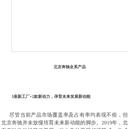
北京奔驰全系产品
3座新工厂+2款新动力，孕育未来发展新动能
尽管当前产品市场覆盖率及占有率均表现不俗，但
北京奔驰并未放慢培育未来新动能的脚步。2019年，北