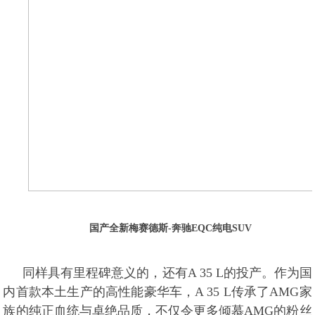
国产全新梅赛德斯-奔驰EQC纯电SUV
同样具有里程碑意义的，还有A 35 L的投产。作为国
内首款本土生产的高性能豪华车，A 35 L传承了AMG家
族的纯正血统与卓绝品质，不仅令更多倾慕AMG的粉丝