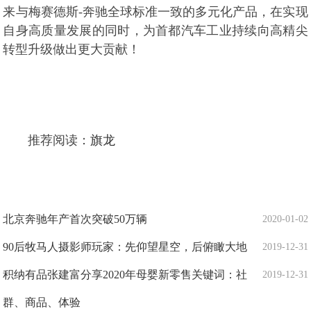
来与梅赛德斯-奔驰全球标准一致的多元化产品，在实现
自身高质量发展的同时，为首都汽车工业持续向高精尖
转型升级做出更大贡献！
推荐阅读：
旗龙
北京奔驰年产首次突破50万辆
2020-01-02
90后牧马人摄影师玩家：先仰望星空，后俯瞰大地
2019-12-31
积纳有品张建富分享2020年母婴新零售关键词：社
2019-12-31
群、商品、体验