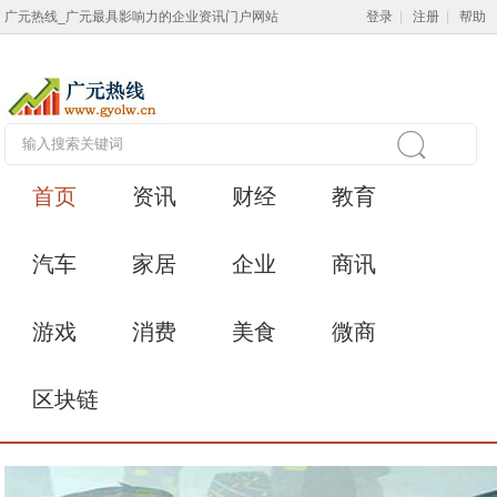
广元热线_广元最具影响力的企业资讯门户网站
登录
|
注册
|
帮助
首页
资讯
财经
教育
汽车
家居
企业
商讯
游戏
消费
美食
微商
区块链