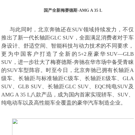
国产全新梅赛德斯-AMG A 35 L
与此同时，北京奔驰还在SUV领域持续发力，不仅
推出了新一代长轴距GLC SUV，全面满足消费者对于车
身设计、舒适空间、智能科技与动力技术的不同要求，
更为中国客户打造了全新的5+2座豪华SUV—GLB
SUV，进一步壮大了梅赛德斯-奔驰在华市场中备受青睐
的SUV车型阵容。时至今日，北京奔驰已拥有长轴距A
级车、长轴距与标准轴距C级车、长轴距E级车、GLA
SUV、GLB SUV、长轴距GLC SUV、EQC纯电SUV及
AMG A 35 L八款产品，成为国内首家实现轿车、SUV、
纯电动车以及高性能车全覆盖的豪华汽车制造企业。