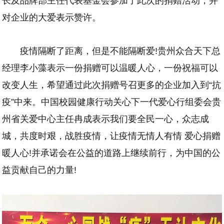
长及品牌部主任代表基金会参加了此次的捐赠活动，并
对企业的大爱表示赞许。
疫情隔断了距离，但是不能隔断爱!贵州众合天下总
经理李小藻表示一份捐赠可以温暖人心，一份祝福可以
改变人生，希望通过此次捐赠号召更多的企业加入到“抗
疫”中来。中国校园健康行动关心下一代爱心行组委会贵
州省关爱中心主任冉成表示我们要全民一心，众志成
城，共度时艰，战胜疫情，让疫情无情人有情 爱心捐赠
暖人心!并承诺会在公益的道路上继续前行，为中国的公
益贡献自己的力量!