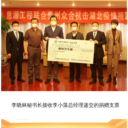
李晓林秘书长接收李小藻总经理递交的捐赠支票