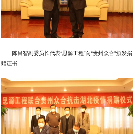
陈昌智副委员长代表“思源工程”向“贵州众合”颁发捐
赠证书