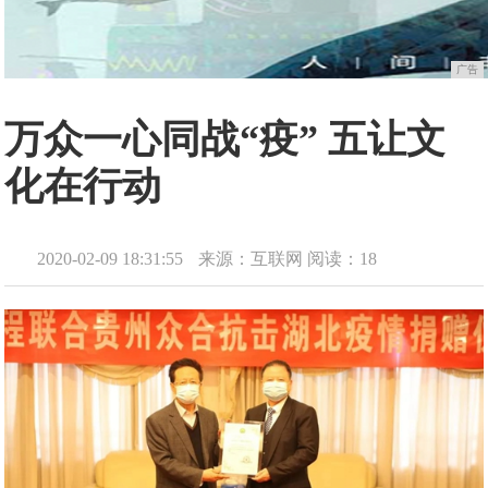
广告
万众一心同战“疫” 五让文
化在行动
2020-02-09 18:31:55
来源：互联网
阅读：18