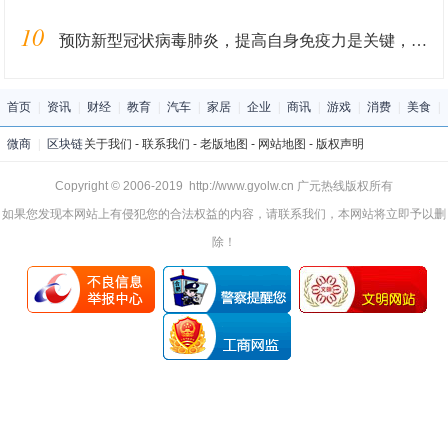
10
预防新型冠状病毒肺炎，提高自身免疫力是关键，专家称多听音乐有助提升免疫力！
首页
|
资讯
|
财经
|
教育
|
汽车
|
家居
|
企业
|
商讯
|
游戏
|
消费
|
美食
|
微商
|
区块链
关于我们
-
联系我们
-
老版地图
-
网站地图
-
版权声明
Copyright © 2006-2019 http://www.gyolw.cn 广元热线版权所有
如果您发现本网站上有侵犯您的合法权益的内容，请联系我们，本网站将立即予以删
除！