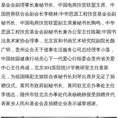
基金会副理事长兼秘书长、中国电商扶贫联盟主席、中
国慈善联合会副会长李晓林;中华思源工程扶贫基金会副
秘书长、中国电商扶贫联盟副主席兼秘书长陶鸣，中华
思源工程扶贫基金会副秘书长兼办公室主任陈颖;中国书
法美术家协会理事，北京宣和书画艺术研究院副院长颜
广明，贵州众合天下债事生活服务公司总经理李小藻，
中国校园健康行动关心下一代爱心行组委会贵州省关爱
中心主任冉成，北京301医院统计学教研室主任童新
元，为祖国喝彩文旅联合体秘书长刘琴出席并见证了捐
赠仪式。黄冈市政府副秘书长、黄冈驻北京办事处主任
李德志，随州市驻北京办事处代表杨晓静接受捐赠并代
表家乡人民向基金会及捐赠企业表示诚挚感谢。