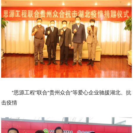
“思源工程”联合“贵州众合”等爱心企业驰援湖北、抗
击疫情