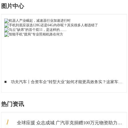
图片中心
■
功夫汽车丨合资车企“转型大业”如何才能更高效务实？这家车企做了一次有益尝试！
热门资讯
1
全球应援 众志成城 广汽菲克捐赠100万元物资助力抗“疫”