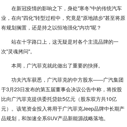
在新冠疫情的影响之下，身处"寒冬"中的传统汽车
业，在向"四化"转型过程中，究竟是"原地踏步"甚至将原
有规划搁置，还是持之以恒地强化"内功"呢？
站在十字路口上，这无疑是对各个主流品牌的一
次"灵魂拷问"。
本周，广汽菲克就此做出了重要的抉择。
功夫汽车获悉，广汽菲克的中方股东——广汽集团
于3月23日发布的第五届董事会决议公告中称，将按股
比向广汽菲克提供委托贷款5亿元（股东双方共10亿
元）。该笔资金投入将用于广汽菲克Jeep品牌中长期产
品规划，和加速全系SUV产品新能源战略落地。