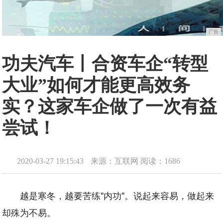
广告
功夫汽车丨合资车企“转型
大业”如何才能更高效务
实？这家车企做了一次有益
尝试！
2020-03-27 19:15:43
来源：互联网
阅读：1686
越是寒冬，越要苦练"内功"。说起来容易，做起来
却殊为不易。