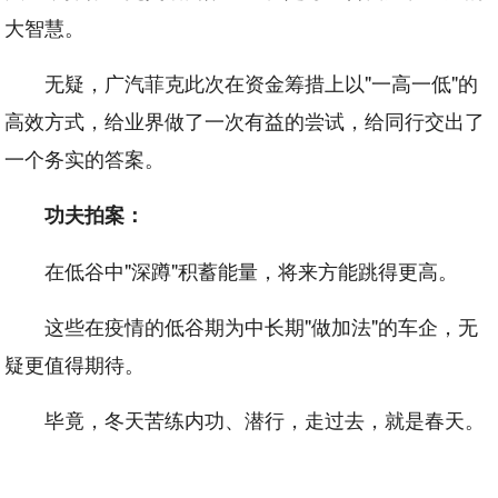
大智慧。
无疑，广汽菲克此次在资金筹措上以"一高一低"的
高效方式，给业界做了一次有益的尝试，给同行交出了
一个务实的答案。
功夫拍案：
在低谷中"深蹲"积蓄能量，将来方能跳得更高。
这些在疫情的低谷期为中长期"做加法"的车企，无
疑更值得期待。
毕竟，冬天苦练内功、潜行，走过去，就是春天。