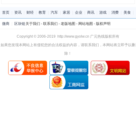
首页
|
资讯
|
财经
|
教育
|
汽车
|
家居
|
企业
|
商讯
|
游戏
|
消费
|
美食
|
微商
|
区块链
关于我们
-
联系我们
-
老版地图
-
网站地图
-
版权声明
Copyright © 2006-2019 http://www.gyolw.cn 广元热线版权所有
如果您发现本网站上有侵犯您的合法权益的内容，请联系我们，本网站将立即予以删
除！