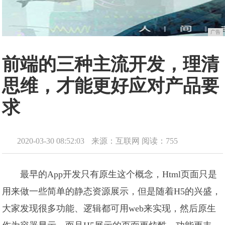
广告
前端的三种主流开发，理清
思维，才能更好应对产品要
求
2020-03-30 08:52:03
来源：互联网
阅读：755
最早的App开发只有原生这个概念，Html页面只是
用来做一些简单的静态资源展示，但是随着H5的兴盛，
大家发现很多功能、逻辑都可用web来实现，然后原生