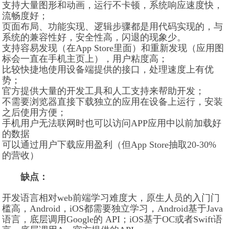
支持大量图形和动画，运行不卡顿，系统响应速度快，
流畅度好；
页面布局、功能实现、逻辑步骤都是用代码实现的，与
系统的兼容性好，安全性高，闪退的现象少。
支持容易发现（在App Store里面）和重新发现（应用图
标会一直在手机主页上），用户粘度高；
比较快捷地使用设备端提供的接口，处理速度上有优
势；
官方提供大量的开发工具和人工支持来帮助开发；
不需要浏览器直接下载独立的应用在设备上运行，安装
之后使用方便；
手机用户无法联网时也可以访问APP应用中以前加载好
的数据
可以通过用户下载应用盈利（但App Store抽取20-30%
的营收）
缺点：
开发语言相对web前端学习难度大，原生人员的入门门
槛高，Android，iOS都需要独立学习，Android基于Java
语言，底层调用Google的 API；iOS基于OC或者Swift语