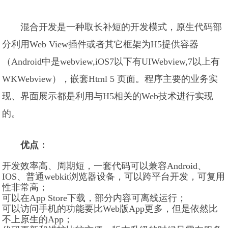
混合开发是一种取长补短的开发模式，原生代码部
分利用Web View插件或者其它框架为H5提供容器
（Android中是webview,iOS7以下有UIWebview,7以上有
WKWebview），嵌套Html 5 页面。程序主要的业务实
现、界面展示都是利用与H5相关的Web技术进行实现
的。
优点：
开发效率高、周期短，一套代码可以兼容Android、
IOS、普通webkit浏览器设备，可以跨平台开发，可复用
性非常高；
可以在App Store下载，部分内容可离线运行；
可以访问手机的功能要比Web版App更多，但是依然比
不上原生的App；