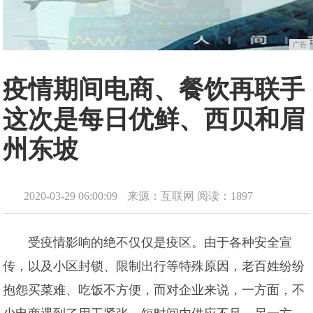
广告
疫情期间电商、餐饮再联手
这次是每日优鲜、西贝和眉
州东坡
2020-03-29 06:00:09
来源：互联网
阅读：1897
受疫情影响的绝不仅仅是疫区。由于各种安全宣
传，以及小区封锁、限制出行等特殊原因，老百姓纷纷
抱怨买菜难、吃饭不方便，而对企业来说，一方面，不