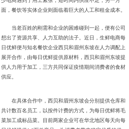
少电商遇到了用工紧张，短时间内供应不足，另一方
面，餐饮等实体企业则面临着巨大的人工和租金成本。
当老百姓的刚需和企业的困难碰到一起，便有公司
想出了资源共享、人力互助的法子。近日，生鲜电商每
日优鲜便与知名餐饮企业西贝和眉州东坡在人力调配上
展开合作，由每日优鲜提供原材料，西贝和眉州东坡提
供人力用于加工，三方共同保证疫情期间消费者的食材
供应。
在具体合作中，西贝和眉州东坡会分别提供仓库和
共计数百名员工，以按件计费的方式，为每日优鲜将毛
菜加工成标品菜。目前两家企业可在华北地区每天向每