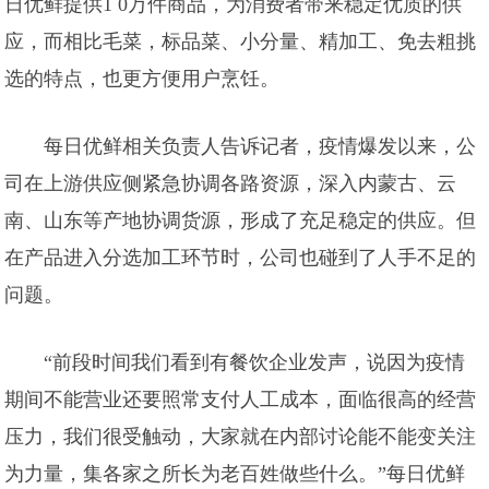
日优鲜提供1 0万件商品，为消费者带来稳定优质的供
应，而相比毛菜，标品菜、小分量、精加工、免去粗挑
选的特点，也更方便用户烹饪。
每日优鲜相关负责人告诉记者，疫情爆发以来，公
司在上游供应侧紧急协调各路资源，深入内蒙古、云
南、山东等产地协调货源，形成了充足稳定的供应。但
在产品进入分选加工环节时，公司也碰到了人手不足的
问题。
“前段时间我们看到有餐饮企业发声，说因为疫情
期间不能营业还要照常支付人工成本，面临很高的经营
压力，我们很受触动，大家就在内部讨论能不能变关注
为力量，集各家之所长为老百姓做些什么。”每日优鲜