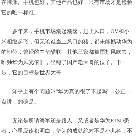
在裸泳。手机也好，其他产品也好，只有市场才是检验
它的唯一标准。
多年来，手机市场潮起潮落，赶上风口，OV和小
米相继起飞，但无论谁当上风口的猪，都未能撼动华为
的地位，曾经的中华酷联，其他三家都被雨打风吹去，
唯独华为风光依旧，坐稳了国产老大哥的位子。下一
步，它的目标是世界大哥。
知乎上有个问题叫"华为真的很了不起吗"，公正一
点讲，的确是。
无论是所谓海军还是路人，又或者是华为PTSD患
者，心里应该都明白，华为的成就绝对不是小儿科，不