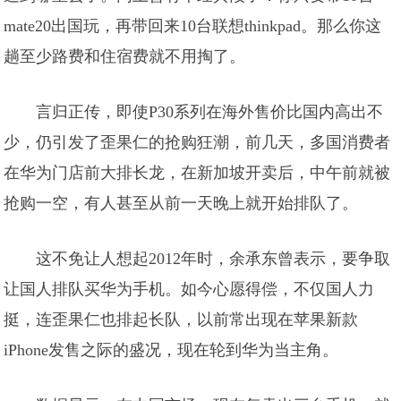
mate20出国玩，再带回来10台联想thinkpad。那么你这
趟至少路费和住宿费就不用掏了。
言归正传，即使P30系列在海外售价比国内高出不
少，仍引发了歪果仁的抢购狂潮，前几天，多国消费者
在华为门店前大排长龙，在新加坡开卖后，中午前就被
抢购一空，有人甚至从前一天晚上就开始排队了。
这不免让人想起2012年时，余承东曾表示，要争取
让国人排队买华为手机。如今心愿得偿，不仅国人力
挺，连歪果仁也排起长队，以前常出现在苹果新款
iPhone发售之际的盛况，现在轮到华为当主角。