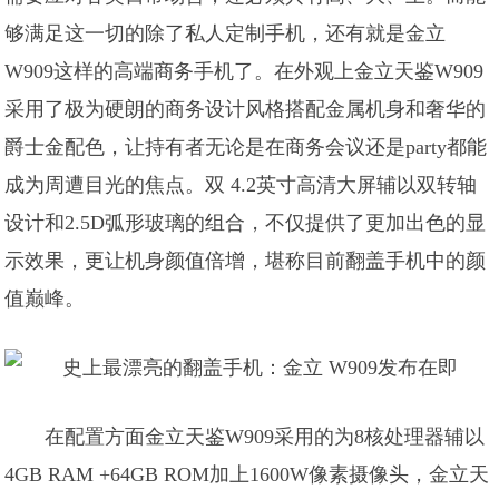
够满足这一切的除了私人定制手机，还有就是金立
W909这样的高端商务手机了。在外观上金立天鉴W909
采用了极为硬朗的商务设计风格搭配金属机身和奢华的
爵士金配色，让持有者无论是在商务会议还是party都能
成为周遭目光的焦点。双 4.2英寸高清大屏辅以双转轴
设计和2.5D弧形玻璃的组合，不仅提供了更加出色的显
示效果，更让机身颜值倍增，堪称目前翻盖手机中的颜
值巅峰。
在配置方面金立天鉴W909采用的为8核处理器辅以
4GB RAM +64GB ROM加上1600W像素摄像头，金立天