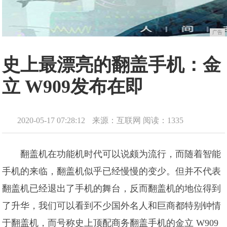
广告
史上最漂亮的翻盖手机：金
立 W909发布在即
2020-05-17 07:28:12
来源：互联网
阅读：1335
翻盖机在功能机时代可以说颇为流行，而随着智能
手机的来临，翻盖机似乎已经慢慢的变少。但并不代表
翻盖机已经退出了手机的舞台，反而翻盖机的地位得到
了升华，我们可以看到不少国外名人和巨商都特别钟情
于翻盖机，而号称史上顶配商务翻盖手机的金立 W909