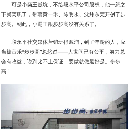
可是小霸王贼坑，不给段永平公司股权，他一怒之
下就离职了，带著黄一禾、陈明永、沈炜东莞开创了步
步高。到此，小霸王跟步步高没有关系了。
段永平社交媒体营销玩得贼溜，到了年龄的人，应
当被音乐“步步高”忽悠过——人世间已有公平，努力总
会有收益，说到比不上保证，要做就做最好是。步步
高！