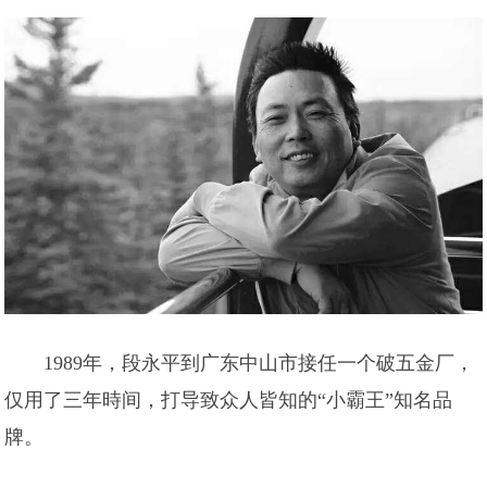
1989年，段永平到广东中山市接任一个破五金厂，
仅用了三年時间，打导致众人皆知的“小霸王”知名品
牌。