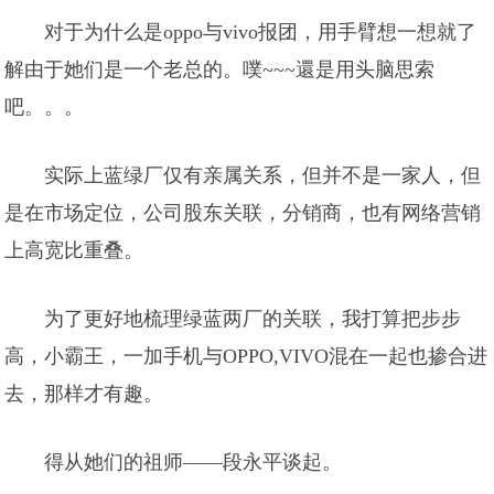
对于为什么是oppo与vivo报团，用手臂想一想就了
解由于她们是一个老总的。噗~~~還是用头脑思索
吧。。。
实际上蓝绿厂仅有亲属关系，但并不是一家人，但
是在市场定位，公司股东关联，分销商，也有网络营销
上高宽比重叠。
为了更好地梳理绿蓝两厂的关联，我打算把步步
高，小霸王，一加手机与OPPO,VIVO混在一起也掺合进
去，那样才有趣。
得从她们的祖师——段永平谈起。