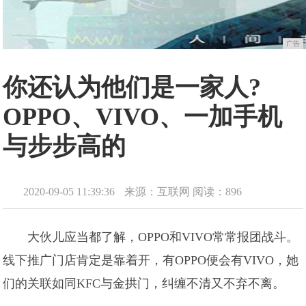
广告
你还认为他们是一家人?
OPPO、VIVO、一加手机
与步步高的
2020-09-05 11:39:36
来源：互联网
阅读：896
大伙儿应当都了解，OPPO和VIVO常常报团战斗。
线下推广门店肯定是靠着开，有OPPO便会有VIVO，她
们的关联如同KFC与金拱门，纠缠不清又不弃不离。