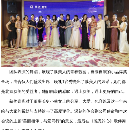
团队表演的舞蹈，展现了肽美人的青春靓丽，自编自演的小品爆笑
全场，由合伙人们盛装出席，晚礼T台秀走出了肽美人的风采，她们都
是北京肽美的受益者，她们由衷的感叹：遇上肽美，遇上更好的自己。
获奖嘉宾对于董事长史小林女士的分享、大爱、包容以及这一年来
给与大家的帮助与支持给与了高度评价。深刻的体会到公司使命和本次
会议的主题“美丽相伴，与爱同行”的意义，最后在《感恩的心》歌伴舞