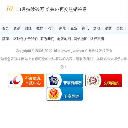
10
11月持续破万 哈弗F7再交热销答卷
首页
|
资讯
|
财经
|
教育
|
汽车
|
家居
|
企业
|
商讯
|
游戏
|
消费
|
美食
|
微商
|
区块链
关于我们
-
联系我们
-
老版地图
-
网站地图
-
版权声明
Copyright © 2006-2019 http://www.gyolw.cn 广元热线版权所有
如果您发现本网站上有侵犯您的合法权益的内容，请联系我们，本网站将立即予以删
除！