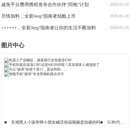
减免平台费用携程发布合作伙伴“同袍”计划
2020-03-29
尽情加料，全新Jeep⁺指南者炫酷上市
2020-03-28
++++++，全新Jeep⁺指南者让你的生活不断加料
2020-03-28
图片中心
■
非洲黑人小孩举牌小朋友喊话祝福视频是拍摄的吗
■
5G时代轻松实现1000平方覆盖，华硕（ASUS）AiMesh AX6100评测