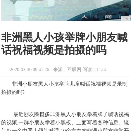
广告
非洲黑人小孩举牌小朋友喊
话祝福视频是拍摄的吗
2020-03-30 09:41:26
来源：互联网
阅读：1124
非洲小朋友黑人小孩举牌儿童喊话祝福视频是录制
拍摄的吗?
最近朋友圈挺多非洲黑人小朋友举着牌子喊话祝福
的视频,一群小朋友举着小黑板、上面写着各种信息。镜
头外一名中国人领头喊话,10个左右的非洲小朋友非常开