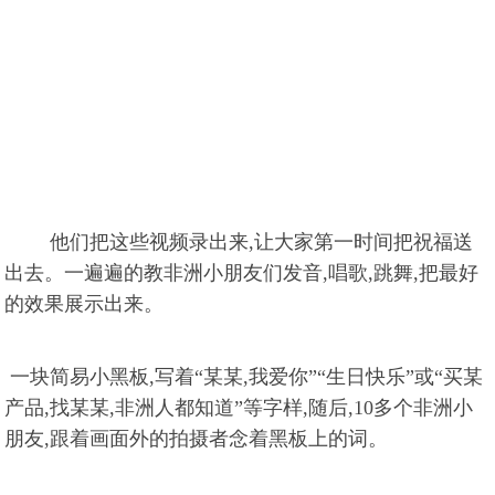
他们把这些视频录出来,让大家第一时间把祝福送
出去。一遍遍的教非洲小朋友们发音,唱歌,跳舞,把最好
的效果展示出来。
一块简易小黑板,写着“某某,我爱你”“生日快乐”或“买某
产品,找某某,非洲人都知道”等字样,随后,10多个非洲小
朋友,跟着画面外的拍摄者念着黑板上的词。