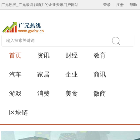
广元热线_广元最具影响力的企业资讯门户网站
登录
|
注册
|
帮助
首页
资讯
财经
教育
汽车
家居
企业
商讯
游戏
消费
美食
微商
区块链