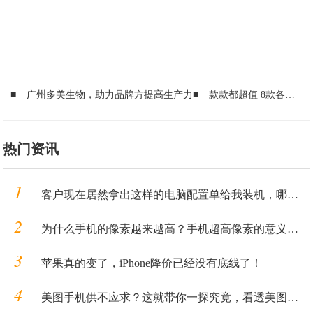
■
广州多美生物，助力品牌方提高生产力
■
款款都超值 8款各品牌1500左右性价比最高的手机推荐
热门资讯
1
客户现在居然拿出这样的电脑配置单给我装机，哪里有这货哦？
2
为什么手机的像素越来越高？手机超高像素的意义到底是什么？
3
苹果真的变了，iPhone降价已经没有底线了！
4
美图手机供不应求？这就带你一探究竟，看透美图手机只需2分钟