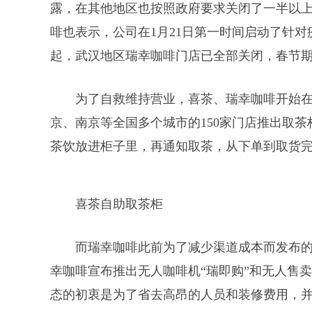
露，在其他地区也按照政府要求关闭了一半以上
啡也表示，公司在1月21日第一时间启动了针对
起，武汉地区瑞幸咖啡门店已全部关闭，春节
为了自救维持营业，喜茶、瑞幸咖啡开始
京、南京等全国多个城市的150家门店推出取
茶饮放进柜子里，再通知取茶，从下单到取货
喜茶自助取茶柜
而瑞幸咖啡此前为了减少渠道成本而发布的
幸咖啡宣布推出无人咖啡机“瑞即购”和无人售
态的初衷是为了省去高昂的人员和装修费用，