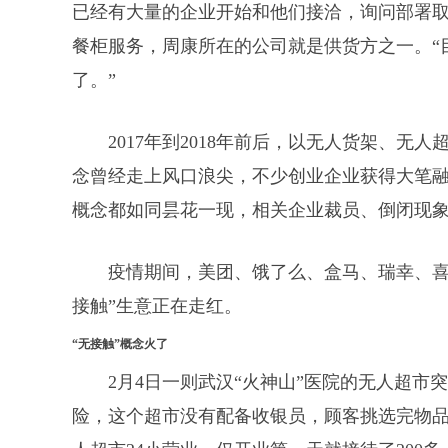
已经有大量的企业开始和他们接洽，询问部署
餐柜服务，周康所在的公司就是供货方之一。“
了。”
2017年到2018年前后，以无人货架、
念曾经走上风口浪尖，不少创业企业获得大笔
概念都如同昙花一现，相关企业裁员、倒闭现
疫情期间，美团、饿了么、盒马、瑞幸、喜
接触”生意正在走红。
“无接触”概念火了
2月4日一则武汉“火神山”医院的无人超
险，这个超市没有配备收银员，顾客挑选完物