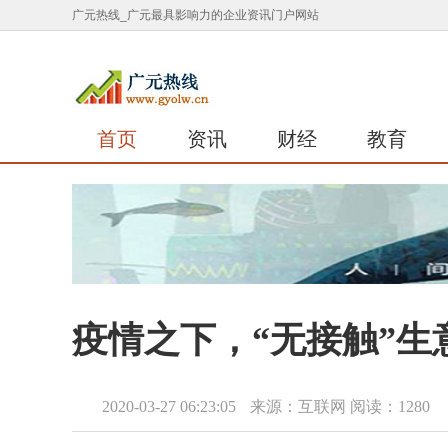
广元热线_广元最具影响力的企业资讯门户网站
首页
资讯
财经
教育
疫情之下，“无接触”生
2020-03-27 06:23:05
来源：互联网
阅读：1280