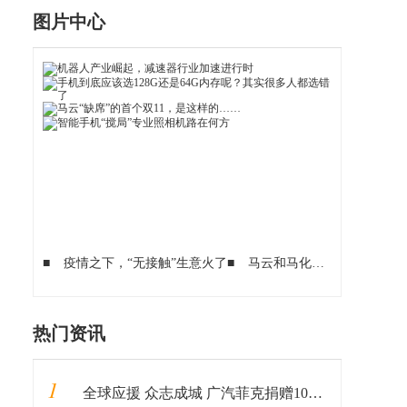
图片中心
■
疫情之下，“无接触”生意火了
■
马云和马化腾心里永远的痛
热门资讯
1
全球应援 众志成城 广汽菲克捐赠100万元物资助力抗“疫”