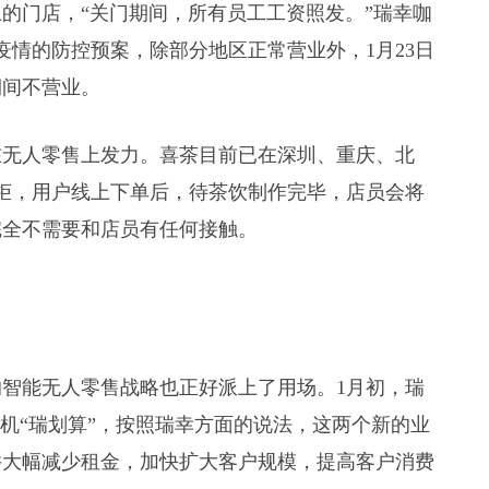
的门店，“关门期间，所有员工工资照发。”瑞幸咖
疫情的防控预案，除部分地区正常营业外，1月23日
期间不营业。
在无人零售上发力。喜茶目前已在深圳、重庆、北
茶柜，用户线上下单后，待茶饮制作完毕，店员会将
完全不需要和店员有任何接触。
智能无人零售战略也正好派上了用场。1月初，瑞
卖机“瑞划算”，按照瑞幸方面的说法，这两个新的业
并大幅减少租金，加快扩大客户规模，提高客户消费