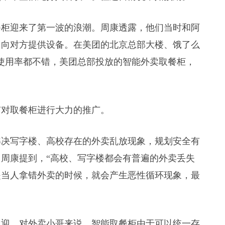
取餐柜迎来了第一波的浪潮。周康透露，他们当时和阿
，向对方提供设备。在美团的北京总部大楼、饿了么
使用率都不错，美团总部投放的智能外卖取餐柜，
有对取餐柜进行大力的推广。
解决写字楼、高校存在的外卖乱放现象，规划安全有
周康提到，“高校、写字楼都会有普遍的外卖丢失
是当人拿错外卖的时候，就会产生恶性循环现象，最
欢迎。对外卖小哥来说，智能取餐柜由于可以统一存