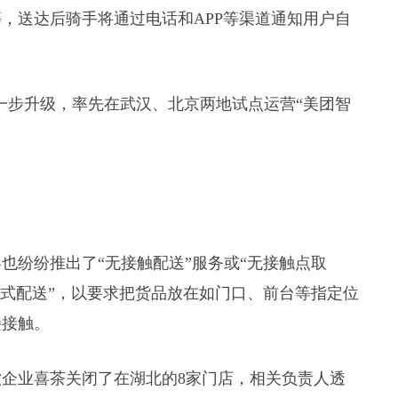
，送达后骑手将通过电话和APP等渠道通知用户自
进一步升级，率先在武汉、北京两地试点运营“美团智
也纷纷推出了“无接触配送”服务或“无接触点取
触式配送”，以要求把货品放在如门口、前台等指定位
接接触。
企业喜茶关闭了在湖北的8家门店，相关负责人透