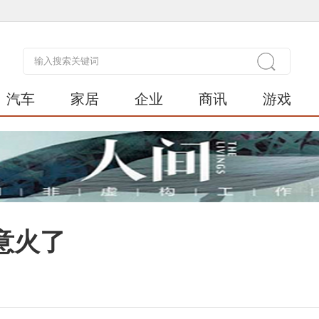
汽车
家居
企业
商讯
游戏
意火了