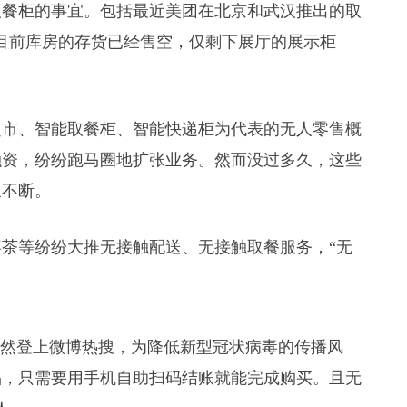
取餐柜的事宜。包括最近美团在北京和武汉推出的取
目前库房的存货已经售空，仅剩下展厅的展示柜
无人超市、智能取餐柜、智能快递柜为代表的无人零售概
融资，纷纷跑马圈地扩张业务。然而没过多久，这些
象不断。
茶等纷纷大推无接触配送、无接触取餐服务，“无
市突然登上微博热搜，为降低新型冠状病毒的传播风
品，只需要用手机自助扫码结账就能完成购买。且无