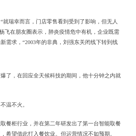
“就瑞幸而言，门店零售看到受到了影响，但无人
O杨飞在朋友圈表示，肺炎疫情危中有机，企业既需
需求，“2003年的非典，刘强东关闭线下转到线
打爆了，在回应全天候科技的期间，他十分钟之内就
终不温不火。
智能取餐柜行业，并在第二年研发出了第一台智能取餐
点，希望借此打入餐饮业。但运营情况不如预期。