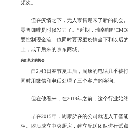
频次。
但在疫情之下，无人零售迎来了新的机会。
零售咖啡是时候发力了。”近期，瑞幸咖啡CM
要控制现金流，也同时要琢磨疫情当下和以后的新
上，成了后来的京东商城。”
突如其来的机会
自2月3日春节复工后，周康的电话几乎被
同时用微信和电话处理了三个客户的咨询。
但在他看来，在2019年之前，这个行业始
早在2015年，周康所在的公司就进入了
柜。随后成立中央厨房，建立配送团队进行试