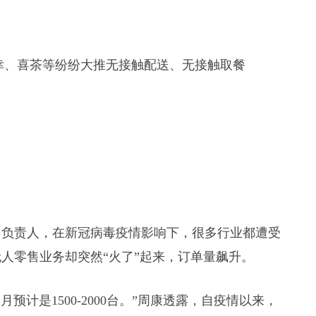
幸、喜茶等纷纷大推无接触配送、无接触取餐
售负责人，在新冠病毒疫情影响下，很多行业都遭受
人零售业务却突然“火了”起来，订单量飙升。
预计是1500-2000台。”周康透露，自疫情以来，