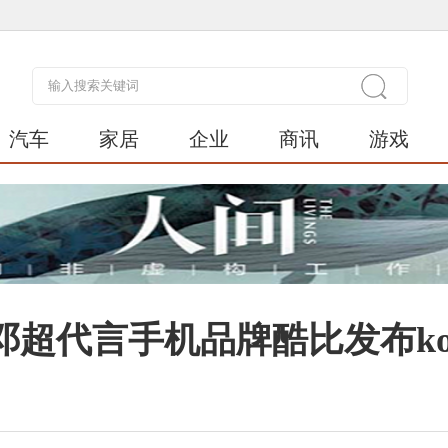
汽车
家居
企业
商讯
游戏
超代言手机品牌酷比发布koobee