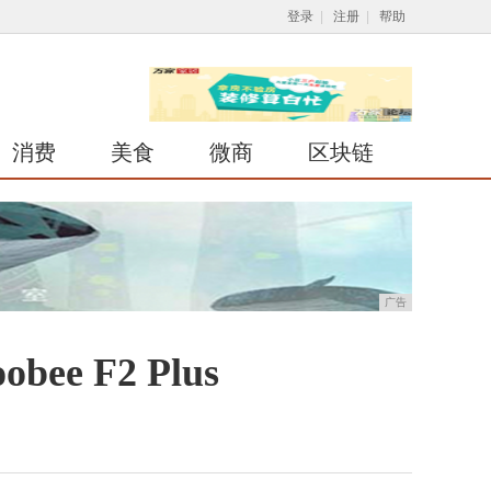
登录
|
注册
|
帮助
消费
美食
微商
区块链
广告
 F2 Plus