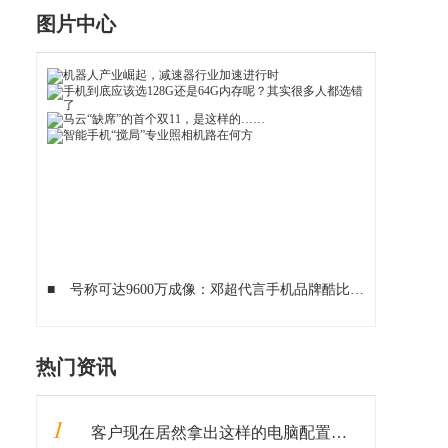
图片中心
■
号称可达9600万成像：邓超代言手机品牌酷比发布koobee F2 Plus
热门资讯
1
客户现在居然拿出这样的电脑配置单给我装机，哪里有这货哦？