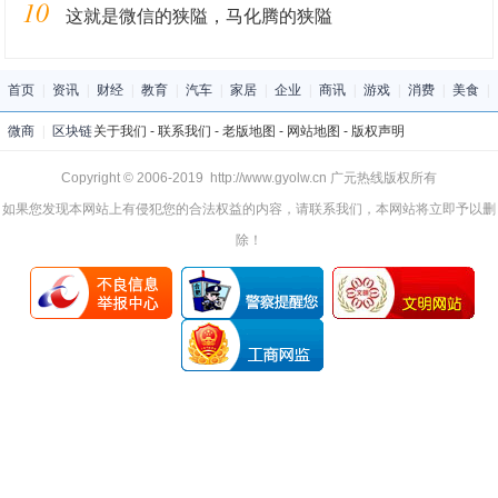
10
这就是微信的狭隘，马化腾的狭隘
首页
|
资讯
|
财经
|
教育
|
汽车
|
家居
|
企业
|
商讯
|
游戏
|
消费
|
美食
|
微商
|
区块链
关于我们
-
联系我们
-
老版地图
-
网站地图
-
版权声明
Copyright © 2006-2019 http://www.gyolw.cn 广元热线版权所有
如果您发现本网站上有侵犯您的合法权益的内容，请联系我们，本网站将立即予以删
除！