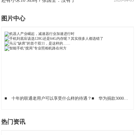
还有小米10 SE吗？张国全：没有了
2020-04-03
图片中心
■
十年的联通老用户可以享受什么样的待遇？
■
华为捐款3000万后！让网友竖起了大拇指
热门资讯