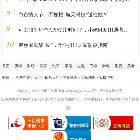
8
白色情人节，不如把“航天科技”送给她？
9
可以限制每个APP使用时间了，小米MIUI11屏幕时间管理
10
聚焦家庭战“疫”，华住推出居家防疫指南
首页
|
资讯
|
财经
|
教育
|
汽车
|
家居
|
企业
|
商讯
|
游戏
|
消费
|
美食
|
微商
|
区块链
关于我们
-
联系我们
-
老版地图
-
网站地图
-
版权声明
Copyright © 2006-2019 http://www.gyolw.cn 广元热线版权所有
如果您发现本网站上有侵犯您的合法权益的内容，请联系我们，本网站将立即予以删
除！