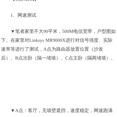
1、网速测试
▼笔者家里不大90平米，500M电信宽带，户型图如
下。在家里对Linksys MR9000X进行对信号强度、实际
速率等进行了测试，A点为路由器放置位置（沙发
后）、B点次卧（隔一堵墙）、C点主卧（隔两堵墙）。
▼A点：客厅，无墙壁遮挡，速度稳定，网速跑满