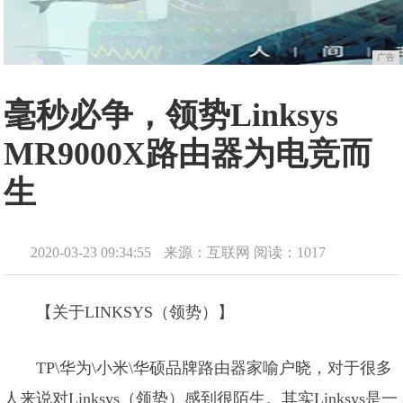
广告
毫秒必争，领势Linksys
MR9000X路由器为电竞而
生
2020-03-23 09:34:55
来源：互联网
阅读：1017
【关于LINKSYS（领势）】
TP\华为\小米\华硕品牌路由器家喻户晓，对于很多
人来说对Linksys（领势）感到很陌生。其实Linksys是一