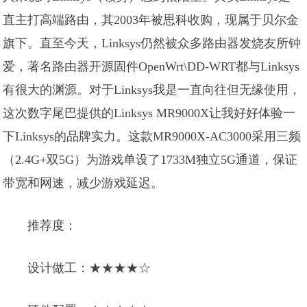
直主打高端路由，其2003年被思科收购，现属于贝尔金
旗下。直至今天，Linksys仍然被众多路由器发烧友所钟
爱，著名路由器开源固件OpenWrt\DD-WRT都与Linksys
有很大的渊源。对于Linksys我是一直向往但无缘使用，
这次数字尾巴提供的Linksys MR9000X让我好好体验一
下Linksys的品牌实力。这款MR9000X-AC3000采用三频
（2.4G+双5G）为游戏单设了1733M独立5G通道，保证
带宽和网速，减少游戏延迟。
推荐度：
设计做工：★★★★☆