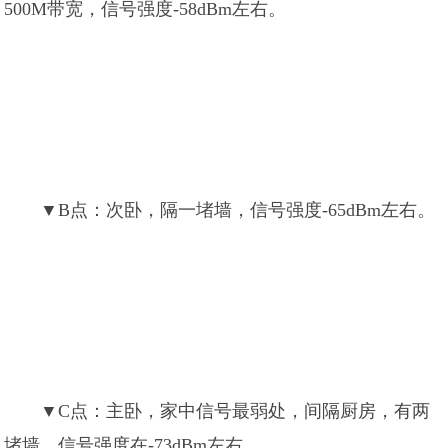
500M带宽，信号强度-58dBm左右。
▼B点：次卧，隔一堵墙，信号强度-65dBm左右。
▼C点：主卧，家中信号最弱处，间隔厨房，有两
堵墙，信号强度在-73dBm左右。