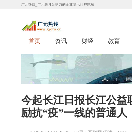
广元热线_广元最具影响力的企业资讯门户网站
首页
资讯
财经
教育
今起长江日报长江公益
励抗“疫”一线的普通人