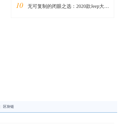
10
无可复制的闭眼之选：2020款Jeep大切诺基
|
区块链