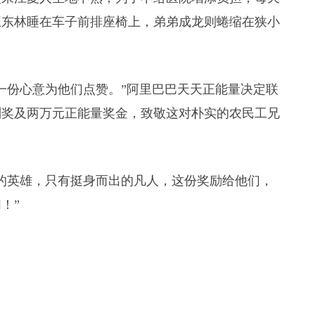
王东林睡在车子前排座椅上，弟弟成龙则蜷缩在狭小
一份心意为他们点赞。”阿里巴巴天天正能量决定联
别奖及两万元正能量奖金，致敬这对朴实的农民工兄
的英雄，只有挺身而出的凡人，这份奖励给他们，
！”