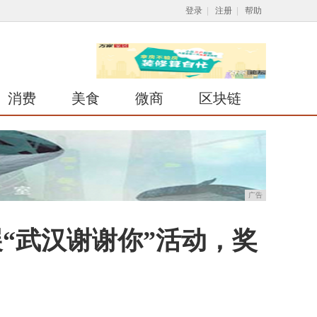
登录
|
注册
|
帮助
消费
美食
微商
区块链
广告
“武汉谢谢你”活动，奖