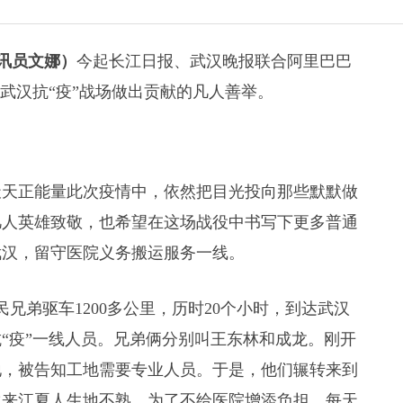
通讯员文娜）
今起长江日报、武汉晚报联合阿里巴巴
武汉抗“疫”战场做出贡献的凡人善举。
天天正能量此次疫情中，依然把目光投向那些默默做
凡人英雄致敬，也希望在这场战役中书写下更多普通
武汉，留守医院义务搬运服务一线。
民兄弟驱车1200多公里，历时20个小时，到达武汉
“疫”一线人员。兄弟俩分别叫王东林和成龙。刚开
地，被告知工地需要专业人员。于是，他们辗转来到
次来江夏人生地不熟，为了不给医院增添负担，每天