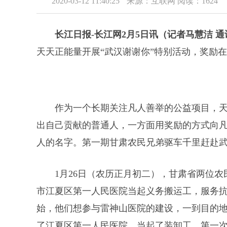
2020-03-12 11:40:25
来源：互联网
阅读：1624
长江日报-长江网2月5日讯（记者马慧洁 
天天正能量开展“武汉谢谢你”特别活动，奖励在
作为一个长期关注凡人善举的公益项目，
出自己贡献的普通人，一方面用奖励的方式向
人的名字。第一期甘肃农民兄弟驱车千里赶赴
1月26日（农历正月初二），甘肃省两位农
市江夏区第一人民医院当起义务搬运工，服务抗
始，他们想参与雷神山医院的建设，一到目的
了江夏区第一人民医院，当起了装卸工。第一