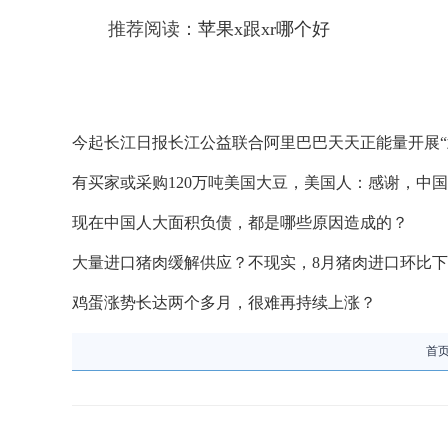
推荐阅读：
苹果x跟xr哪个好
今起长江日报长江公益联合阿里巴巴天天正能量开展“
有买家或采购120万吨美国大豆，美国人：感谢，中
现在中国人大面积负债，都是哪些原因造成的？
大量进口猪肉缓解供应？不现实，8月猪肉进口环比下降
鸡蛋涨势长达两个多月，很难再持续上涨？
首