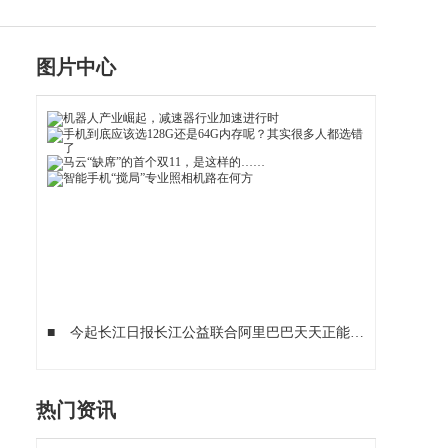
图片中心
■
今起长江日报长江公益联合阿里巴巴天天正能量开展“武汉谢谢你”活动，奖励抗“疫”一线的普通人
热门资讯