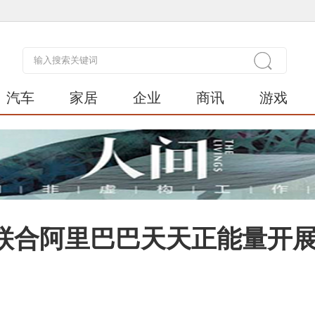
汽车
家居
企业
商讯
游戏
联合阿里巴巴天天正能量开展