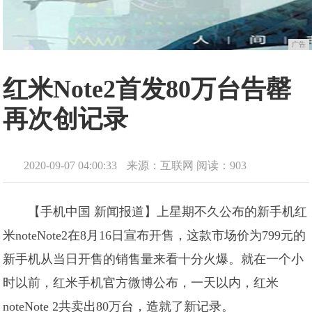
广告
红米Note2首发80万台告罄
再次创记录
2020-09-07 04:00:33
来源：互联网
阅读：903
【手机中国 新闻报道】上星期不久公布的新手机红
米noteNote2在8月16日宣布开售，这款市场价为799元的
新手机从当日开售的销售量来看十分火爆。就在一个小
时以前，红米手机官方微博公布，一天以内，红米
noteNote 2共卖出80万台，造就了新记录。