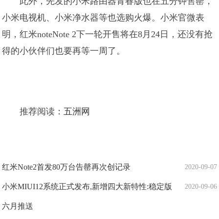
此外，先发的小米路由器青春版也在五分钟售罄，
小米电视机、小米净水器等也选购火爆。小米官微表
明，红米noteNote 2下一轮开售将在8月24日，还没有抢
得的小伙伴们也要再等一周了。
推荐阅读：
五洲网
红米Note2首发80万台告罄再次创记录
2020-09-07
小米MIUI12系统正式发布,新增四大新特性:稳定版
2020-09-06
六月推送