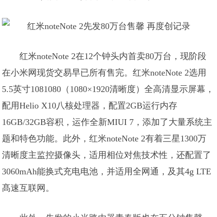
红米noteNote 2在12个钟头内首卖80万台，现阶段
在小米网现货交易早已所有售完。红米noteNote 2选用
5.5英寸1081080（1080×1920清晰度）全高清显示屏幕，
配用Helio X10八核处理器，配置2GB运行内存
16GB/32GB容积，运作全新MIUI 7，添加了大量系统主
题和特色功能。此外，红米noteNote 2有着三星1300万
清晰度主监控摄像头，适用相位对焦技术性，还配置了
3060mAh能换式充电电池，并适用全网通，及其4g LTE
髙速互联网。