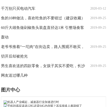
千万别只买电动汽车
2020-03-12
鱼的10种做法，喜欢吃鱼的不要错过（建议收藏）
2019-09-25
60斤大雄鱼做剁椒鱼头装盘直径达1米 引整场食客
2019-09-25
轰动
老爷爷推着“一坨肉”在街边卖，路人围观不敢买，
2019-09-25
切开后却被抢光
男生喜欢送的四款零食，女孩子其实不爱吃，长沙
2019-09-25
网友送过哪几种
图片中心