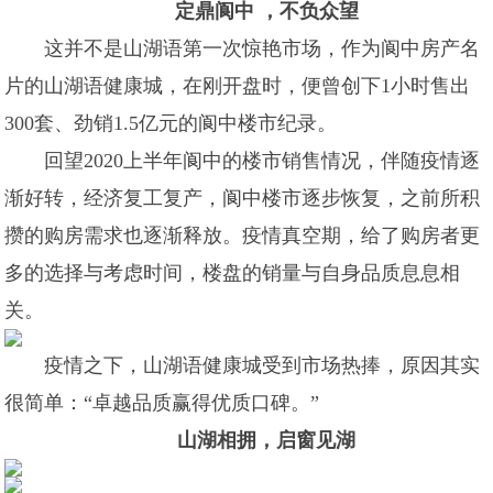
定鼎阆中 ，不负众望
这并不是山湖语第一次惊艳市场，作为阆中房产名
片的山湖语健康城，在刚开盘时，便曾创下1小时售出
300套、劲销1.5亿元的阆中楼市纪录。
回望2020上半年阆中的楼市销售情况，伴随疫情逐
渐好转，经济复工复产，阆中楼市逐步恢复，之前所积
攒的购房需求也逐渐释放。疫情真空期，给了购房者更
多的选择与考虑时间，楼盘的销量与自身品质息息相
关。
疫情之下，山湖语健康城受到市场热捧，原因其实
很简单：“卓越品质赢得优质口碑。”
山湖相拥，启窗见湖