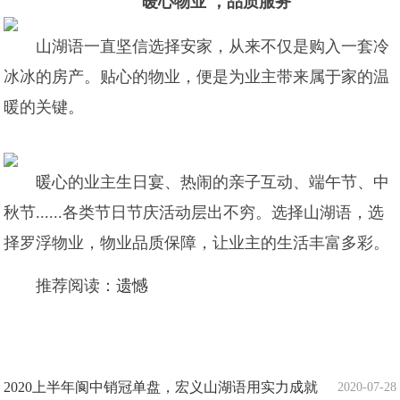
暖心物业 ，品质服务
山湖语一直坚信选择安家，从来不仅是购入一套冷
冰冰的房产。贴心的物业，便是为业主带来属于家的温
暖的关键。
暖心的业主生日宴、热闹的亲子互动、端午节、中
秋节......各类节日节庆活动层出不穷。选择山湖语，选
择罗浮物业，物业品质保障，让业主的生活丰富多彩。
推荐阅读：
遗憾
2020上半年阆中销冠单盘，宏义山湖语用实力成就
2020-07-28