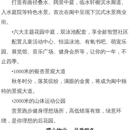
打造有曲径叠水、阔景中庭，临水轩榭滨水廊道、
入水庭院等特色水景。首次在阆中呈现下沉式水景商业
街。
•六大主题花园中庭，双泳池配套，享全龄智慧社区
配置儿童活动中心、恒温泳池、有氧书吧、萌宠乐
园、展览馆、音乐广场、健身会所等，让你的一年，不
止四季。
•1000米的银杏景观大道
秋冬时分，落英缤纷，满眼的金黄，将成为阆中独
特的景观大道。
•2000米的山体运动公园
赏景跑步健身理想场所，高低错落有致，绿意环
绕，是你理想的后花园。