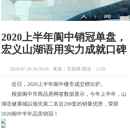
广告
2020上半年阆中销冠单盘，
宏义山湖语用实力成就口碑
2020-07-28 16:30:06
来源：互联网
阅读：1159
近日，2020上半年阆中楼市成交榜出炉。
根据阆中市商品房网签数据显示，今年上半年，山
湖语健康城以领先第二名近200套的销量优势，荣获
2020阆中半年品质销冠！