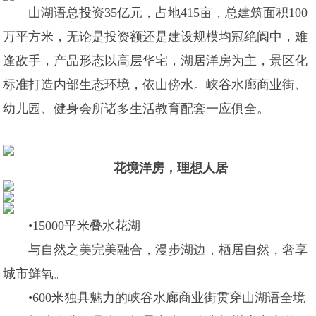
山湖语总投资35亿元，占地415亩，总建筑面积100
万平方米，无论是投资额还是建设规模均冠绝阆中，难
逢敌手，产品形态以高层华宅，湖居洋房为主，景区化
标准打造内部生态环境，依山傍水。峡谷水廊商业街、
幼儿园、健身会所诸多生活教育配套一应俱全。
花境洋房，理想人居
•15000平米叠水花湖
与自然之美完美融合，漫步湖边，栖居自然，奢享
城市鲜氧。
•600米独具魅力的峡谷水廊商业街贯穿山湖语全境