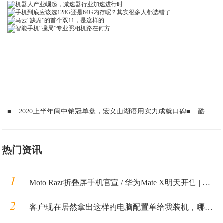
■
2020上半年阆中销冠单盘，宏义山湖语用实力成就口碑
■
酷开网络构建智慧营销体系 聚焦家庭幸福感催生新价值
热门资讯
1
Moto Razr折叠屏手机官宣 / 华为Mate X明天开售 | 科技新鲜事
2
客户现在居然拿出这样的电脑配置单给我装机，哪里有这货哦？